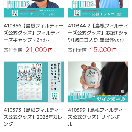
410356【島根フィルティー
410344-2【島根フィルティ
ズ公式グッズ】フィルティ
ーズ公式グッズ】応援Tシャ
ーズキャップ～2nd～
ツ(胸ロゴ入り|筆記体ver）
21,000
15,000
寄付金額
円
寄付金額
円
410373【島根フィルティー
410399【島根フィルティー
ズ公式グッズ】2026年カレ
ズ公式グッズ】サインボー
ンダー
ル