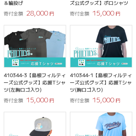
＆輪投げ
ズ公式グッズ】ポロシャツ
28,000
15,000
寄付金額
円
寄付金額
円
410344-3【島根フィルティ
410344-1【島根フィルティ
ーズ公式グッズ】応援Tシャ
ーズ公式グッズ】応援Tシャ
ツ(左胸ロゴ入り)
ツ(胸ロゴ入り)
15,000
15,000
寄付金額
円
寄付金額
円