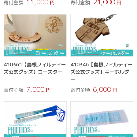
11,000
21,000
寄付金額
円
寄付金額
円
410361【島根フィルティー
410346【島根フィルティー
ズ公式グッズ】コースター
ズ公式グッズ】キーホルダ
ー
7,000
6,000
寄付金額
円
寄付金額
円