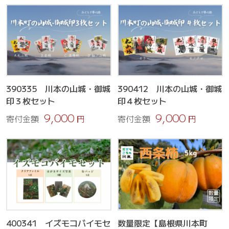
390335 川本の山城・御城
390412 川本の山城・御城
印３枚セット
印４枚セット
9,000
9,000
寄付金額
円
寄付金額
円
400341 イズモコバイモセ
数量限定【島根県川本町