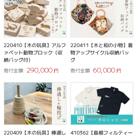
220410【木の玩具】アルフ
220411【木と和の小物】着
ァベット動物ブロック（収
物アップサイクル収納バッ
納バッグ付）
グ
290,000
60,000
寄付金額
円
寄付金額
円
220409【木の玩具】棒通し
410362【島根フィルティー