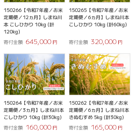
150266【令和7年産／お米
150265【令和7年産／お米
定期便／12ヵ月】しまね川
定期便／6ヵ月】しまね川本
本 こしひかり 10kg (計
こしひかり 10kg (計60kg）
120kg）
645,000
320,000
寄付金額
円
寄付金額
円
150264【令和7年産／お米
150262【令和7年産／お米
定期便／3ヵ月】しまね川本
定期便／6ヵ月】しまね川本
こしひかり 10kg (計30kg）
きぬむすめ 5kg (計30kg）
160,000
165,000
寄付金額
円
寄付金額
円