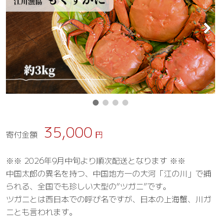
35,000
寄付金額
円
※※ 2026年9月中旬より順次配送となります ※※
中国太郎の異名を持つ、中国地方一の大河「江の川」で捕
られる、全国でも珍しい大型の“ツガニ”です。
ツガニとは西日本での呼び名ですが、日本の上海蟹、川ガ
ニとも言われます。