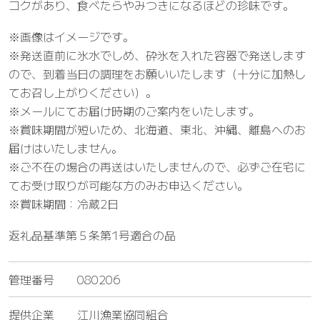
コクがあり、食べたらやみつきになるほどの珍味です。
※画像はイメージです。
※発送直前に氷水でしめ、砕氷を入れた容器で発送します
ので、到着当日の調理をお願いいたします（十分に加熱し
てお召し上がりください）。
※メールにてお届け時期のご案内をいたします。
※賞味期間が短いため、北海道、東北、沖縄、離島へのお
届けはいたしません。
※ご不在の場合の再送はいたしませんので、必ずご在宅に
てお受け取りが可能な方のみお申込ください。
※賞味期間：冷蔵2日
返礼品基準第５条第1号適合の品
管理番号
080206
提供企業
江川漁業協同組合